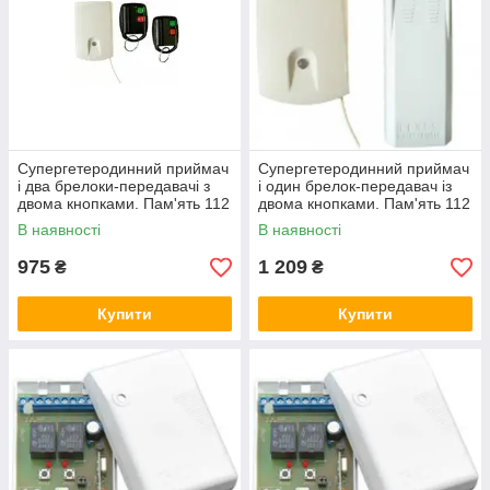
Супергетеродинний приймач
Супергетеродинний приймач
і два брелоки-передавачі з
і один брелок-передавач із
двома кнопками. Пам'ять 112
двома кнопками. Пам'ять 112
передавачів. 5 .Elmes U1HSD
передавачів. Elmes U1HSL
В наявності
В наявності
975
1 209
₴
₴
Купити
Купити