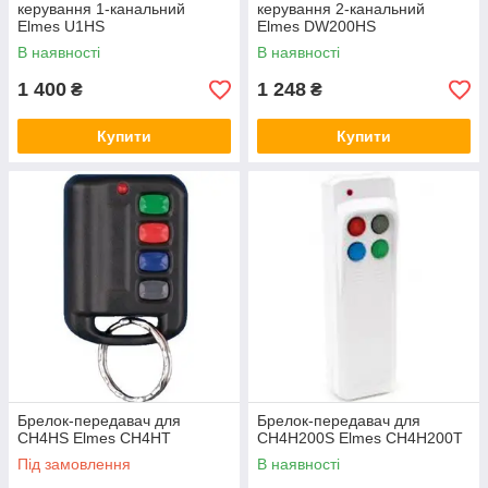
керування 1-канальний
керування 2-канальний
Elmes U1HS
Elmes DW200HS
В наявності
В наявності
1 400
1 248
₴
₴
Купити
Купити
Брелок-передавач для
Брелок-передавач для
CH4HS Elmes CH4HT
CH4H200S Elmes CH4H200T
Під замовлення
В наявності