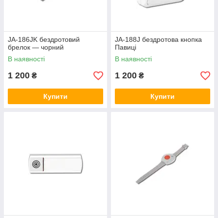
JA-186JK бездротовий
JA-188J бездротова кнопка
брелок — чорний
Павиці
В наявності
В наявності
1 200
1 200
₴
₴
Купити
Купити