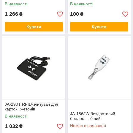
В наявності
В наявності
1 266
100
₴
₴
Купити
Купити
JA-190T RFID-зчитувач для
карток і жетонів
JA-186JW бездротовий
В наявності
брелок — білий
1 032
Немає в наявності
₴