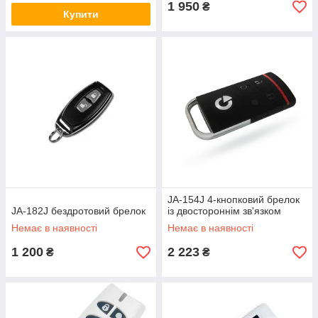
1 950
₴
Купити
JA-154J 4-кнопковий брелок
JA-182J бездротовий брелок
із двостороннім зв'язком
Немає в наявності
Немає в наявності
1 200
2 223
₴
₴