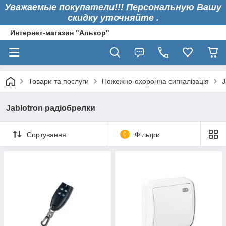
Уважаемые покупатели!!! Персональную Вашу
скидку уточняйте .
Интернет-магазин "Алькор"
Товари та послуги
Пожежно-охоронна сигналізація
J
Jablotron радіобрелки
Сортування
0
Фільтри