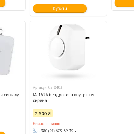
Купити
05-0403
ч сигналу
JA-162A бездротова внутрішня
сирена
2 500 ₴
Немає в наявності
+380 (97) 673-69-39