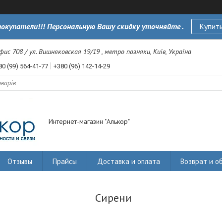
окупатели!!! Персональную Вашу скидку уточняйте .
Купить
офис 708 / ул. Вишняковская 19/19 , метро позняки, Київ, Україна
80 (99) 564-41-77
+380 (96) 142-14-29
Интернет-магазин "Алькор"
Отзывы
Прайсы
Доставка и оплата
Возврат и о
Сирени