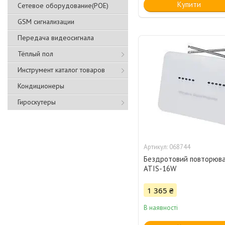
Купити
Сетевое оборудование(POE)
GSM сигнализации
Передача видеосигнала
Тёплый пол
Инструмент каталог товаров
Кондиционеры
Гироскутеры
068744
Бездротовий повторюва
ATIS-16W
1 365 ₴
В наявності