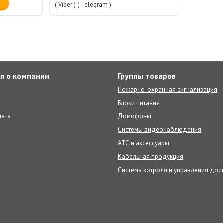
( Viber ) ( Telegram )
я о компании
Группы товаров
Пожарно-охранная сигнализация
Блоки питания
лата
Домофоны
Системы видеонаблюдения
АТС и аксессуары
Кабельная продукция
Система котроля и управления дос