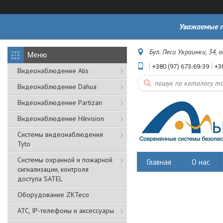
Уважаемые п
Бул. Леси Украинки, 34, 
+380 (97) 673-69-39
+3
Видеонаблюдение Atis
Видеонаблюдение Dahua
Видеонаблюдение Partizan
Видеонаблюдение Hikvision
Системы видеонаблюдения
Tyto
Cистемы охранной и пожарной
Главная
О нас
сигнализации, контроля
доступа SATEL
Оборудование ZKTeco
АТС, IP-телефоны и аксессуары