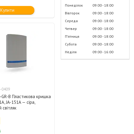
Понеділок
09:00
18:00
Купити
Вівторок
09:00
18:00
Середа
09:00
18:00
Четвер
09:00
18:00
Пʼятниця
09:00
18:00
Субота
09:00
18:00
Неділя
09:00
16:00
-0409
C-GR-B Пластикова кришка
A, JA-151A — сіра,
 світляк
і