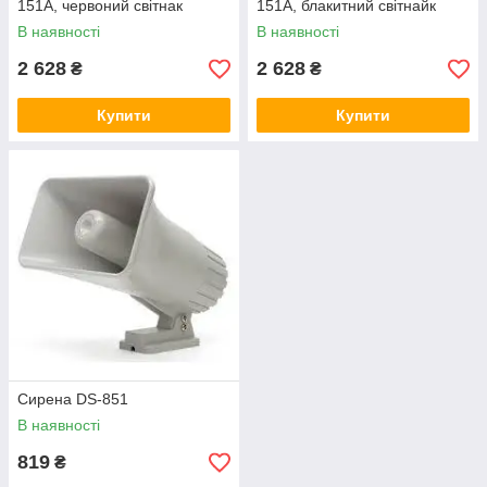
151A, червоний світнак
151A, блакитний світнайк
В наявності
В наявності
2 628
2 628
₴
₴
Купити
Купити
Сирена DS-851
В наявності
819
₴