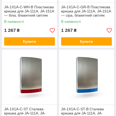
JA-1X1A-C-WH-B Пластикова
JA-1X1A-C-GR-B Пластикова
кришка для JA-111A, JA-151A
кришка для JA-111A, JA-151A
— біла, блакитний світляк
— сіра, блакитний світляк
В наявності
В наявності
1 267
1 267
₴
₴
Купити
Купити
JA-1X1A-C-ST Сталева
JA-1X1A-C-ST-B Сталева
кришка для JA-111A, JA-
кришка для JA-111A, JA-