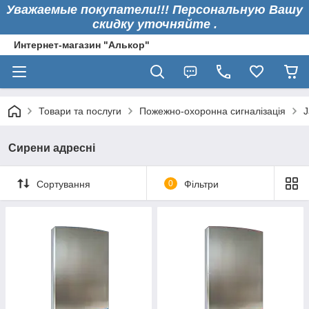
Уважаемые покупатели!!! Персональную Вашу
скидку уточняйте .
Интернет-магазин "Алькор"
Товари та послуги
Пожежно-охоронна сигналізація
J
Сирени адресні
Сортування
0
Фільтри