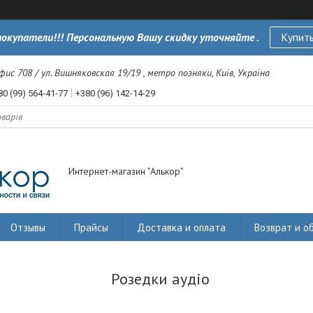
окупатели!!! Персональную Вашу скидку уточняйте .
Купить
офис 708 / ул. Вишняковская 19/19 , метро позняки, Київ, Україна
80 (99) 564-41-77
+380 (96) 142-14-29
Интернет-магазин "Алькор"
Отзывы
Прайсы
Доставка и оплата
Возврат и о
Розедки аудіо