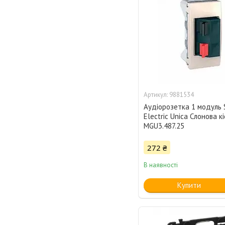
9881534
Аудіорозетка 1 модуль 
Electric Unica Слонова к
MGU3.487.25
272 ₴
В наявності
Купити