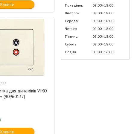
Купити
Понеділок
09:00
18:00
Вівторок
09:00
18:00
Середа
09:00
18:00
Четвер
09:00
18:00
Пʼятниця
09:00
18:00
Субота
09:00
18:00
Неділя
09:00
16:00
777
тка для динаміків VIKO
м (90960137)
і
Купити