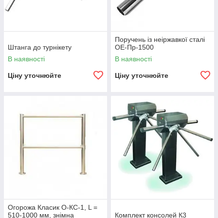
Поручень із неіржавкої сталі
Штанга до турнікету
ОЕ-Пр-1500
В наявності
В наявності
Ціну уточнюйте
Ціну уточнюйте
Огорожа Класик О-КС-1, L =
510-1000 мм, знімна
Комплект консолей К3