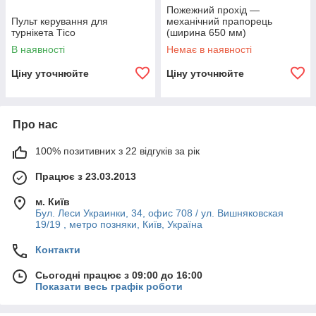
Пожежний прохід —
Пульт керування для
механічний прапорець
турнікета Тісо
(ширина 650 мм)
В наявності
Немає в наявності
Ціну уточнюйте
Ціну уточнюйте
Про нас
100% позитивних з 22 відгуків за рік
Працює з 23.03.2013
м. Київ
Бул. Леси Украинки, 34, офис 708 / ул. Вишняковская
19/19 , метро позняки, Київ, Україна
Контакти
Сьогодні працює з 09:00 до 16:00
Показати весь графік роботи