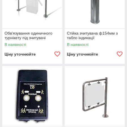
Обв'язування одиничного
Стійка зчитувача ф154мм з
турнікету під зчитувачі
табло індикації
В наявності
В наявності
Ціну уточнюйте
Ціну уточнюйте