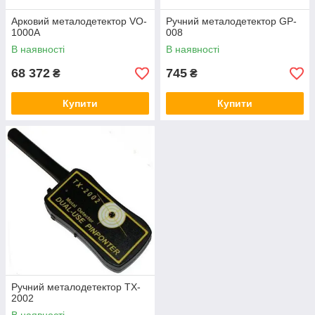
Арковий металодетектор VO-
Ручний металодетектор GP-
1000A
008
В наявності
В наявності
68 372
745
₴
₴
Купити
Купити
Ручний металодетектор TX-
2002