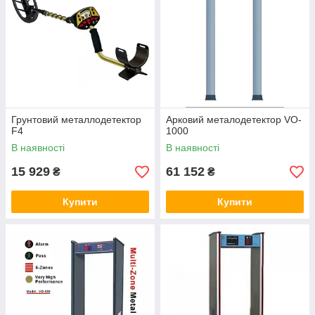
Грунтовий металлодетектор
Арковий металодетектор VO-
F4
1000
В наявності
В наявності
15 929
61 152
₴
₴
Купити
Купити