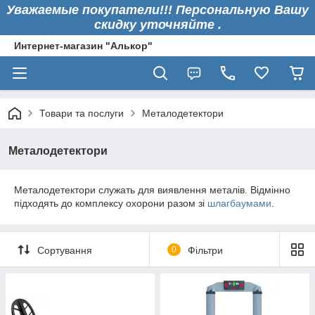
Уважаемые покупатели!!! Персональную Вашу
скидку уточняйте .
Интернет-магазин "Алькор"
Товари та послуги
Металодетектори
Металодетектори
Металодетектори служать для виявлення металів. Відмінно
підходять до комплексу охорони разом зі
шлагбаумами
.
Сортування
0
Фільтри