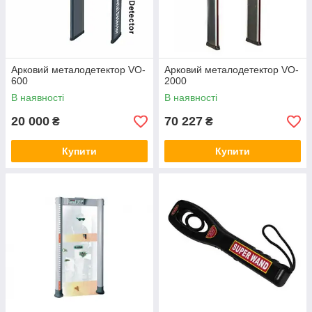
Арковий металодетектор VO-
Арковий металодетектор VO-
600
2000
В наявності
В наявності
20 000
70 227
₴
₴
Купити
Купити