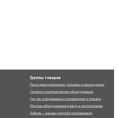
Группы товаров
Расходные материалы, разъемы и переходники
Сетевое и компьютерное оборудование
Сис-мы озвучивания и оповещения о пожаре
Монтаж оборудования и ввод в эксплуатацию
Кабель — каналы (короба пластиковые)